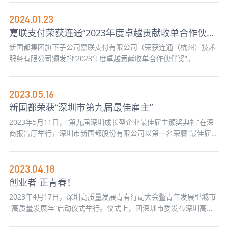
2024.01.23
嘉联支付荣获连通“2023年度卓越贡献收单合作伙伴奖”
新国都集团旗下子公司嘉联支付有限公司（荣获连通（杭州）技术
服务有限公司颁发的“2023年度卓越贡献收单合作伙伴奖”。
2023.05.16
新国都荣获“深圳市第九届最佳雇主”
2023年5月11日，“第九届深圳成长型企业最佳雇主颁奖典礼”在深
商报告厅举行，深圳市新国都股份有限公司以第一名荣膺“最佳雇主
企业发展奖”。
2023.04.18
创业者 正青春！
2023年4月17日，深圳高质量发展青春行动大会暨青年发展型城市
“高质量发展年”启动仪式举行。仪式上，团深圳市委发布深圳高质
量发展青春行动十项举措，围绕招商引资、招青引智、创新创业支