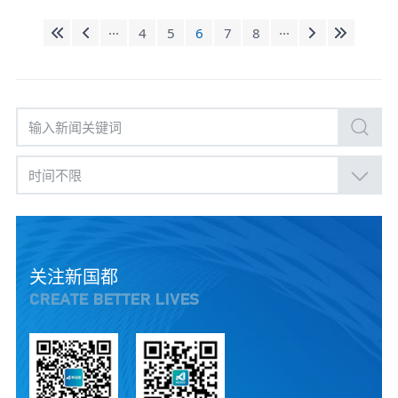
···
4
5
6
7
8
···
时间不限
关注新国都
CREATE BETTER LIVES