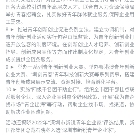
国各大高校引进青年高层次人才。联合市人力资源保障局
举办青春招聘会，扎实做好青年群体就业服务,保障企业用
工需求。
8 ► 推进青年创新创业促进条例立法。建立协调机制，对
青年创新创业活动实行包容审慎监管，为青年创新创业打
造开放包容的制度环境。在创新创业人才培养、创新创业
指导、创新成果宣传等方面作出制度化规定，为青年创业
成长提供全链条服务。
9 ► 举办一系列青年创新创业大赛。举办粤港澳青年创新
创业大赛、“圳创青春”青年科技创新大赛等系列赛事，搭建
青年创新成果展示交流、资源对接、培育孵化平台。
10 ► 实施“四级千名团干助企行”。组织全市团干部挂点联
系服务企业，深入企业宣讲惠企纾困政策，开展“我为青企
找市场”“青企出海”等行动，帮助企业找市场、找渠道，协
助解决企业困难问题。
活动还揭晓2022年“深圳市新锐青年企业家”评选结果，新
国都集团总裁石晓冬入选“深圳市新锐青年企业家“。