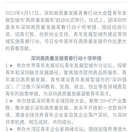
2023年4月17日，深圳高质量发展青春行动大会暨青年发
展型城市“高质量发展年”启动仪式举行。仪式上，团深圳市
委发布深圳高质量发展青春行动十项举措，围绕招商引
资、招青引智、创新创业支持、青年发展型城市建设等领
域实施青春行动，号召全市青年在高质量发展中作出更大
的青春贡献。
深圳高质量发展青春行动十项举措
1 ► 举办世界青年发展论坛青年发展型城市分论坛。探索
青年和深圳融合发展路径，聚焦城市提供高品质服务、青
年建功高质量发展，发布建设青年发展型城市的“深圳倡
议”。广泛推介深圳教育、安居、就业、创业等各领域惠及
青年的政策举措，为深圳高质量发展凝聚青年英才。
2 ► 举办首届深圳青年全球招商大会。聚焦“20+8”产业集
群，集中展示深圳高质量发展、高水平开放和一流营商环
境，邀请全球优秀青年企业家及其企业落户深圳，与深圳
共享机遇、相互成就、共同成长。
3 ► 举办大湾区青年企业家高峰论坛。围绕加强粤港澳大