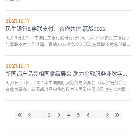
2021.10.11
民生银行&嘉联支付：合作共建 赢战2022
9月29日上午，中国民生银行股份有限公司（以下简称“民生银行”）
与嘉联支付合作共建、赢战2022业务交流活动在嘉联支付总部举
行。
2021.10.11
新国都产品亮相国家级展会 助力金融服务业数字化转型
9月3日至7日，2021年中国国际服务贸易交易会（简称“服贸会”）
在北京举办。新国都出品的多款数字人民币应用成果也在此次服贸
会上亮相。
···
2
3
4
5
6
···