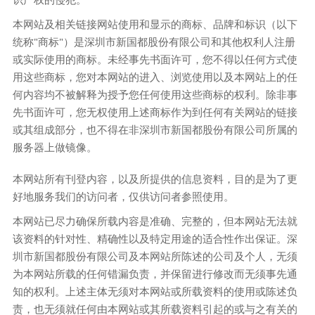
本网站及相关链接网站使用和显示的商标、品牌和标识（以下
统称"商标"）是深圳市新国都股份有限公司和其他权利人注册
或实际使用的商标。未经事先书面许可，您不得以任何方式使
用这些商标，您对本网站的进入、浏览使用以及本网站上的任
何内容均不被解释为授予您任何使用这些商标的权利。除非事
先书面许可，您无权使用上述商标作为到任何有关网站的链接
或其组成部分，也不得在非深圳市新国都股份有限公司所属的
服务器上做镜像。
本网站所有刊登内容，以及所提供的信息资料，目的是为了更
好地服务我们的访问者，仅供访问者参照使用。
本网站已尽力确保所载内容是准确、完整的，但本网站无法就
该资料的针对性、精确性以及特定用途的适合性作出保证。深
圳市新国都股份有限公司及本网站所陈述的公司及个人，无须
为本网站所载的任何错漏负责，并保留进行修改而无须事先通
知的权利。上述主体无须对本网站或所载资料的使用或陈述负
责，也无须就任何由本网站或其所载资料引起的或与之有关的