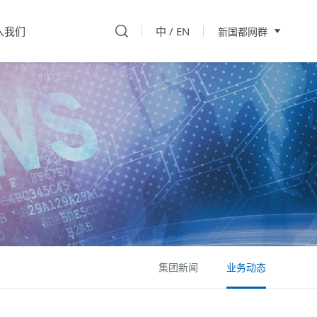
入我们
中
/
EN
新国都网群
集团新闻
业务动态