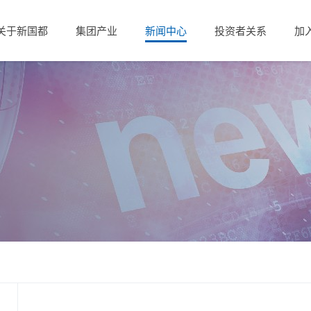
关于新国都
集团产业
新闻中心
投资者关系
加