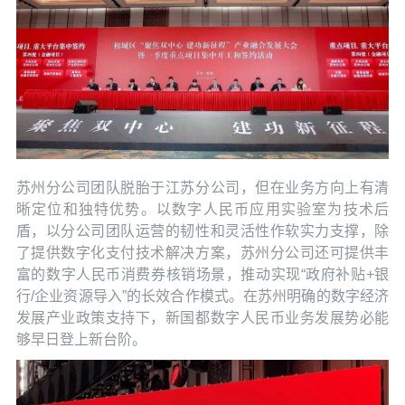
苏州分公司团队脱胎于江苏分公司，但在业务方向上有清
晰定位和独特优势。以数字人民币应用实验室为技术后
盾，以分公司团队运营的韧性和灵活性作软实力支撑，除
了提供数字化支付技术解决方案，苏州分公司还可提供丰
富的数字人民币消费券核销场景，推动实现“政府补贴+银
行/企业资源导入”的长效合作模式。在苏州明确的数字经济
发展产业政策支持下，新国都数字人民币业务发展势必能
够早日登上新台阶。