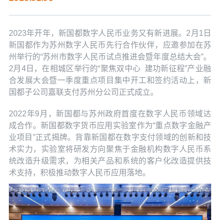
2023年开年，新国都数字人民币业务又有新进展。2月1日
新国都作为苏州数字人民币先行合作伙伴，应邀参加在苏
州举行的“苏州市数字人民币试点推进会暨年度总结大会”。
2月4日，在相城区举行的“聚焦双中心 建功新征程”产业融
合发展大会暨一季度重点项目集中开工和签约活动上，新
国都子公司嘉联支付苏州分公司正式成立。
2022年9月，新国都与苏州政府首度在数字人民币领域达
成合作。新国都数字货币应用实验室作为“重点数字金融产
业项目”正式揭牌。背靠新国都在数字支付领域的创新和技
术实力，实验室将研发方向聚焦于金融机构数字人民币系
统改造升级需求，为相关产品和系统的客户化改造提供技
术支持，积极推动数字人民币应用落地。