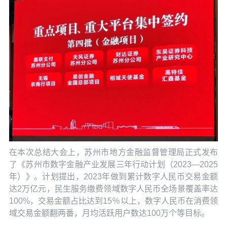
在本次总结大会上，苏州市地方金融监督管理局正式发布
了《苏州市数字金融产业发展三年行动计划（2023—2025
年）》。计划提出，2023年做到累计数字人民币交易金额
达2万亿元，民生服务缴费领域数字人民币全场景覆盖率达
100%，交易金额占比达到15％以上，数字人民币在消费领
域交易金额翻两番，月均活跃用户数达100万个等目标。