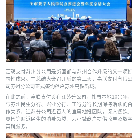
嘉联支付苏州分公司是新国都与苏州合作升级的又一项标
志性成果。在总结大会召开后的第三天，嘉联支付有限公
司苏州分公司正式签约落户苏州高铁新城。
在此之前，嘉联支付设有江苏分公司，扎根本地10余年，
与苏州民生分行、兴业分行、工行分行长期保持活跃的合
作关系。江苏分公司近百人的直属地推团队，深入餐饮、
零售等贴近民生的消费领域，为小微商户提供收单及数字
营销服务。