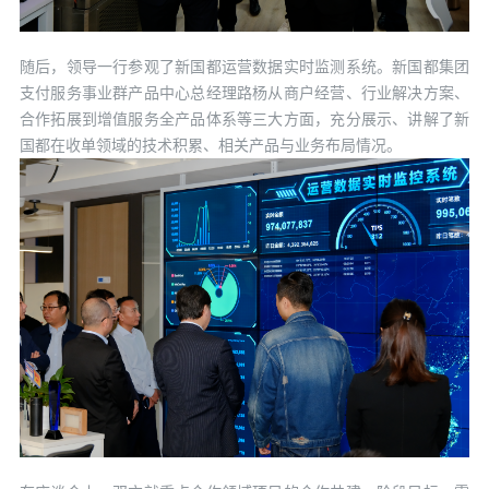
随后，领导一行参观了新国都运营数据实时监测系统。新国都集团
支付服务事业群产品中心总经理路杨从商户经营、行业解决方案、
合作拓展到增值服务全产品体系等三大方面，充分展示、讲解了新
国都在收单领域的技术积累、相关产品与业务布局情况。