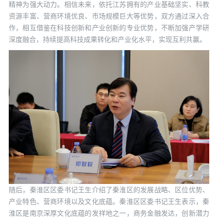
精神为强大动力。相信未来，依托江苏拥有的产业基础坚实、科教
资源丰富、营商环境优良、市场规模巨大等优势，双方通过深入合
作，相互借鉴在科技创新和产业创新的专业优势，不断加强产学研
深度融合，持续提高科技成果转化和产业化水平，实现互利共赢。
随后，秦淮区区委书记王生介绍了秦淮区的发展战略、区位优势、
产业特色、营商环境以及文化底蕴。秦淮区区委书记王生表示，秦
淮区是南京深厚文化底蕴的发祥地之一，商务金融发达，创新潜力