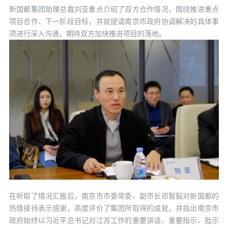
新国都集团助理总裁刘亚重点介绍了双方合作情况，围绕推进重点
项目合作、下一阶段目标，并就提请南京市政府协调解决的具体事
项进行深入沟通，期待双方加快推进项目的落地。
在听取了情况汇报后，南京市市委常委、副市长邓智毅对新国都的
热情接待表示感谢，高度评价了集团所取得的成就，并指出南京市
政府始终以习近平总书记对江苏工作的重要讲话、重要指示、批示