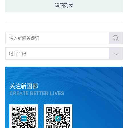
返回列表
时间不限
关注新国都
CREATE BETTER LIVES