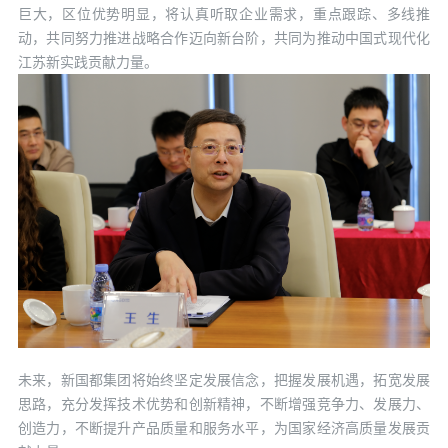
巨大，区位优势明显，将认真听取企业需求，重点跟踪、多线推
动，共同努力推进战略合作迈向新台阶，共同为推动中国式现代化
江苏新实践贡献力量。
未来，新国都集团将始终坚定发展信念，把握发展机遇，拓宽发展
思路，充分发挥技术优势和创新精神，不断增强竞争力、发展力、
创造力，不断提升产品质量和服务水平，为国家经济高质量发展贡