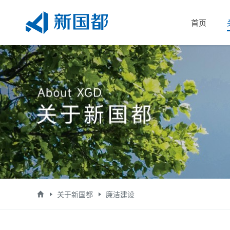
首页
关于新国都
廉洁建设