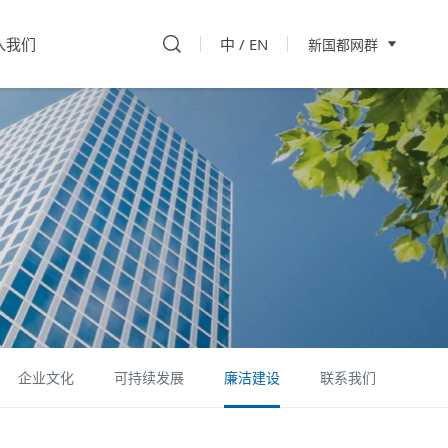
入我们
中
/
EN
新国都网群
企业文化
可持续发展
廉洁建设
联系我们