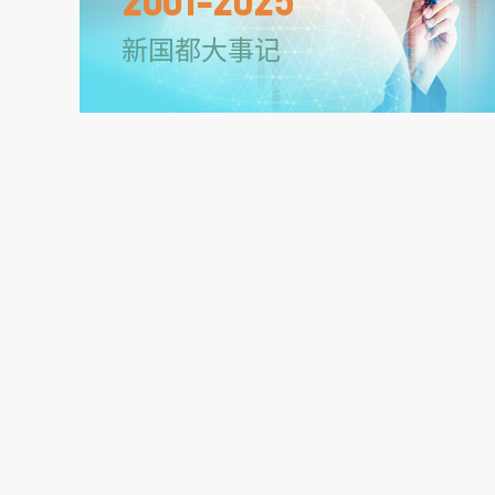
2001-2025
新国都大事记